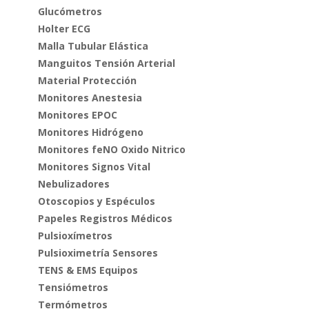
Glucómetros
Holter ECG
Malla Tubular Elástica
Manguitos Tensión Arterial
Material Protección
Monitores Anestesia
Monitores EPOC
Monitores Hidrógeno
Monitores feNO Oxido Nitrico
Monitores Signos Vital
Nebulizadores
Otoscopios y Espéculos
Papeles Registros Médicos
Pulsioxímetros
Pulsioximetría Sensores
TENS & EMS Equipos
Tensiómetros
Termómetros