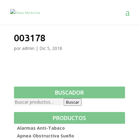
003178
por
admin
|
Dic 5, 2018
BUSCADOR
Buscar
PRODUCTOS
Alarmas Anti-Tabaco
Apnea Obstructiva Sueño