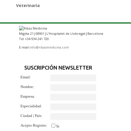
Veterinaria
Migdia 21|08901|L’Hospitalet de Llobregat|Barcelona
Tel +34 934 241 720
E-mail:
info@ribasmedicina.com
SUSCRIPCIÓN NEWSLETTER
Email:
Nombre:
Empresa:
Especialidad:
Ciudad | País:
Acepto Registro:
Si