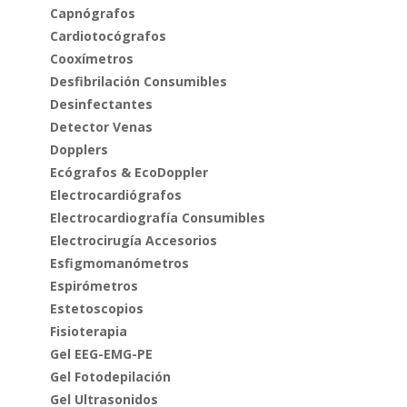
Capnógrafos
Cardiotocógrafos
Cooxímetros
Desfibrilación Consumibles
Desinfectantes
Detector Venas
Dopplers
Ecógrafos & EcoDoppler
Electrocardiógrafos
Electrocardiografía Consumibles
Electrocirugía Accesorios
Esfigmomanómetros
Espirómetros
Estetoscopios
Fisioterapia
Gel EEG-EMG-PE
Gel Fotodepilación
Gel Ultrasonidos